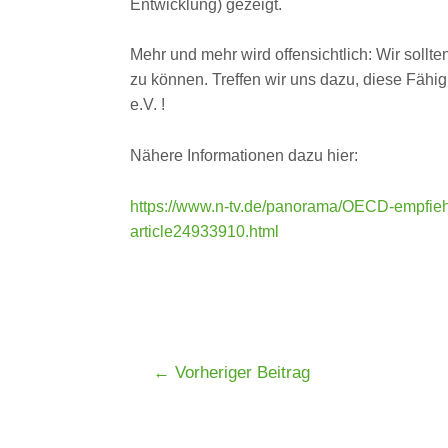
Entwicklung) gezeigt.
Mehr und mehr wird offensichtlich: Wir sol
zu können. Treffen wir uns dazu, diese Fähig
e.V. !
Nähere Informationen dazu hier:
https://www.n-tv.de/panorama/OECD-empfieh
article24933910.html
←
Vorheriger Beitrag