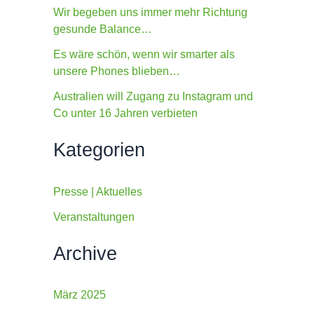
c
Wir begeben uns immer mehr Richtung
h
gesunde Balance…
:
Es wäre schön, wenn wir smarter als
unsere Phones blieben…
Australien will Zugang zu Instagram und
Co unter 16 Jahren verbieten
Kategorien
Presse | Aktuelles
Veranstaltungen
Archive
März 2025