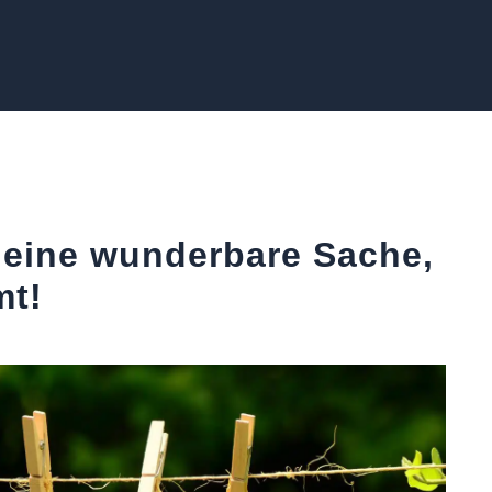
 eine wunderbare Sache,
mt!