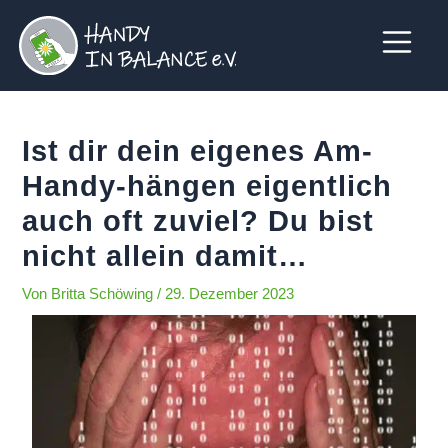
Zum
Beitrags-
Inhalt
Navigation
springen
Ist dir dein eigenes Am-
Handy-hängen eigentlich
auch oft zuviel? Du bist
nicht allein damit…
Von
Britta Schöwing
/
29. Dezember 2023