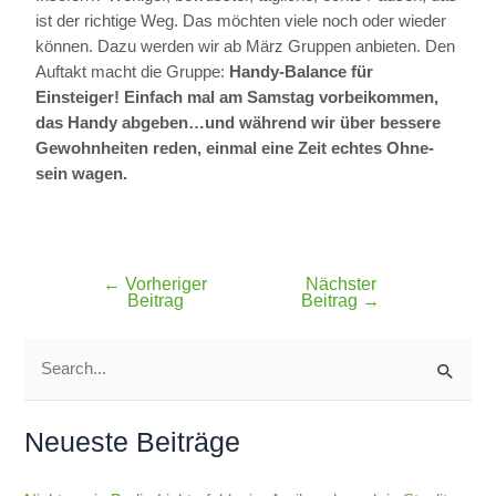
ist der richtige Weg. Das möchten viele noch oder wieder
können. Dazu werden wir ab März Gruppen anbieten. Den
Auftakt macht die Gruppe:
Handy-Balance für
Einsteiger! Einfach mal am Samstag vorbeikommen,
das Handy abgeben…und während wir über bessere
Gewohnheiten reden, einmal eine Zeit echtes Ohne-
sein wagen.
←
Vorheriger
Nächster
Beitrag
Beitrag
→
S
u
Neueste Beiträge
c
h