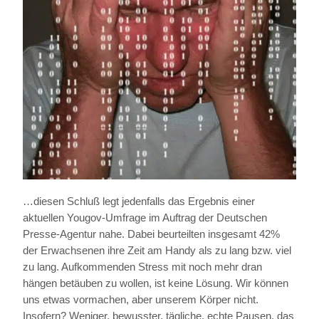
…diesen Schluß legt jedenfalls das Ergebnis einer
aktuellen Yougov-Umfrage im Auftrag der Deutschen
Presse-Agentur nahe. Dabei beurteilten insgesamt 42%
der Erwachsenen ihre Zeit am Handy als zu lang bzw. viel
zu lang. Aufkommenden Stress mit noch mehr dran
hängen betäuben zu wollen, ist keine Lösung. Wir können
uns etwas vormachen, aber unserem Körper nicht.
Insofern? Weniger, bewusster, tägliche, echte Pausen, das