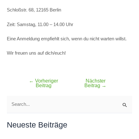
Schloßstr. 68, 12165 Berlin
Zeit: Samstag, 11.00 – 14.00 Uhr
Eine Anmeldung empfiehlt sich, wenn du nicht warten willst.
Wir freuen uns auf dich/euch!
←
Vorheriger
Nächster
Beitrag
Beitrag
→
S
u
Neueste Beiträge
c
h