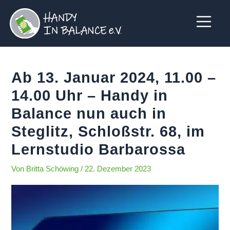
Zum
Beitrags-
Inhalt
Navigation
springen
Ab 13. Januar 2024, 11.00 –
14.00 Uhr – Handy in
Balance nun auch in
Steglitz, Schloßstr. 68, im
Lernstudio Barbarossa
Von
Britta Schöwing
/
22. Dezember 2023