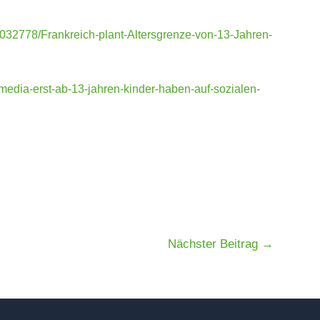
50032778/Frankreich-plant-Altersgrenze-von-13-Jahren-
media-erst-ab-13-jahren-kinder-haben-auf-sozialen-
Nächster Beitrag
→