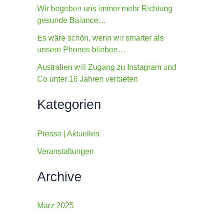
c
Wir begeben uns immer mehr Richtung
h
gesunde Balance…
:
Es wäre schön, wenn wir smarter als
unsere Phones blieben…
Australien will Zugang zu Instagram und
Co unter 16 Jahren verbieten
Kategorien
Presse | Aktuelles
Veranstaltungen
Archive
März 2025