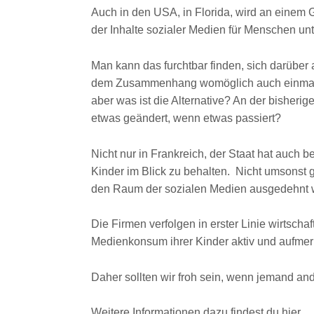
Auch in den USA, in Florida, wird an einem 
der Inhalte sozialer Medien für Menschen unt
Man kann das furchtbar finden, sich darüber 
dem Zusammenhang womöglich auch einmal 
aber was ist die Alternative? An der bisherig
etwas geändert, wenn etwas passiert?
Nicht nur in Frankreich, der Staat hat auch b
Kinder im Blick zu behalten. Nicht umsonst g
den Raum der sozialen Medien ausgedehnt w
Die Firmen verfolgen in erster Linie wirtschaf
Medienkonsum ihrer Kinder aktiv und aufmer
Daher sollten wir froh sein, wenn jemand and
Weitere Informationen dazu findest du hier