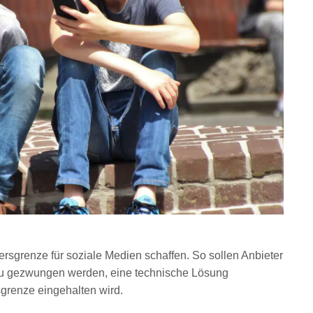
ltersgrenze für soziale Medien schaffen. So sollen Anbieter
zu gezwungen werden, eine technische Lösung
rsgrenze eingehalten wird.