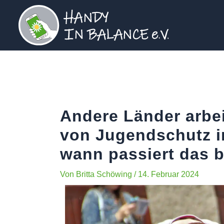
Zum
Beitrags-
Inhalt
Navigation
springen
Andere Länder arbe
von Jugendschutz i
wann passiert das 
Von
Britta Schöwing
/
14. Februar 2024