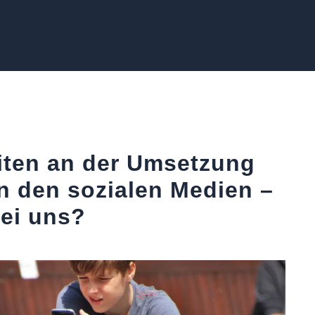
iten an der Umsetzung
n den sozialen Medien –
bei uns?