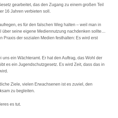
Gesetz gearbeitet, das den Zugang zu einem großen Teil
er 16 Jahren verbieten soll.
aufregen, es für den falschen Weg halten – weil man in
über seine eigene Mediennutzung nachdenken sollte…
en Praxis der sozialen Medien festhalten: Es wird erst
ei uns ein Wächteramt. Er hat den Auftrag, das Wohl der
ibt es ein Jugendschutzgesetz. Es wird Zeit, dass das in
ird.
tliche Ziele, vielen Erwachsenen ist es zuviel, den
ksam zu begleiten.
eres es tut.